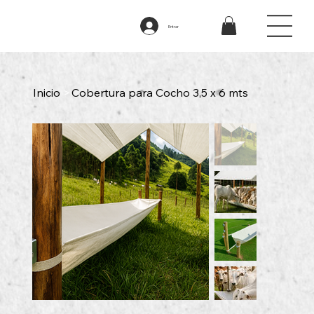
Entrar
Inicio
>
Cobertura para Cocho 3,5 x 6 mts